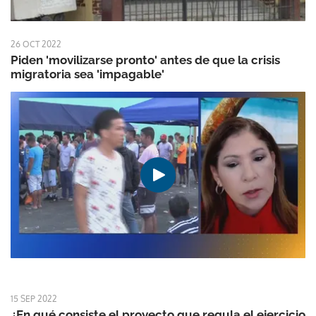
26 OCT 2022
Piden 'movilizarse pronto' antes de que la crisis
migratoria sea 'impagable'
15 SEP 2022
¿En qué consiste el proyecto que regula el ejercicio