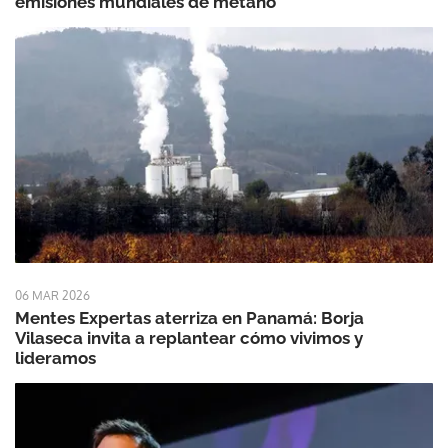
emisiones mundiales de metano
06 MAR 2026
Mentes Expertas aterriza en Panamá: Borja
Vilaseca invita a replantear cómo vivimos y
lideramos