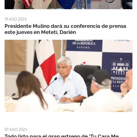
19 AGO 2025
Presidente Mulino dará su conferencia de prensa
este jueves en Metetí, Darién
07 AGO 2025
Todo listo para el gran estreno de 'Tu Cara Me