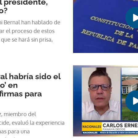
l presidente,
o?
i Bernal han hablado de
iar el proceso de estos
que se hará sin prisa,
al habría sido el
o’ en
firmas para
z, miembro del
de, evaluó la experiencia
mas para una