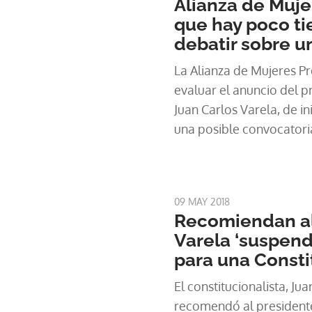
Alianza de Muje
que hay poco t
debatir sobre u
La Alianza de Mujeres Pr
evaluar el anuncio del p
Juan Carlos Varela, de in
una posible convocator
Constituyente.
09 MAY 2018
Recomiendan al
Varela ‘suspend
para una Const
El constitucionalista, Ju
recomendó al presidente