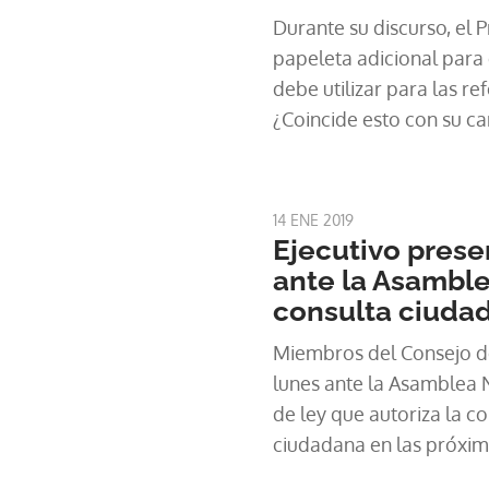
Durante su discurso, el 
papeleta adicional para
debe utilizar para las re
¿Coincide esto con su ca
#BienChequeado.
14 ENE 2019
Ejecutivo prese
ante la Asamble
consulta ciuda
Miembros del Consejo d
lunes ante la Asamblea 
de ley que autoriza la c
ciudadana en las próxim
mayo.