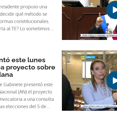
Presidente propuso una
 decidir qué método se
formas constitucionales.
rta al TE? Lo sometimos al
ntó este lunes
a proyecto sobre
dana
e Gabinete presentó este
Nacional (AN) el proyecto
onvocatoria a una consulta
as elecciones del 5 de