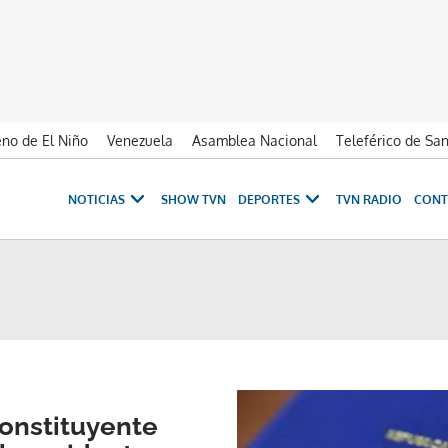
no de El Niño
Venezuela
Asamblea Nacional
Teleférico de Sa
NOTICIAS
SHOW TVN
DEPORTES
TVN RADIO
CONT
onstituyente