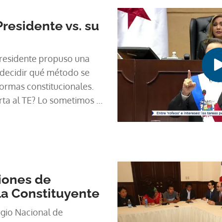
Presidente vs. su
Presidente propuso una
 decidir qué método se
formas constitucionales.
rta al TE? Lo sometimos al
iones de
la Constituyente
gio Nacional de