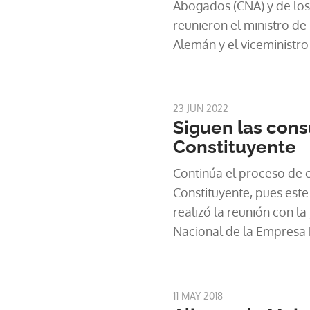
Abogados (CNA) y de los
reunieron el ministro de 
Alemán y el viceministr
conversar sobre la prop
Asamblea Nacional Const
23 JUN 2022
Siguen las cons
Constituyente
Continúa el proceso de c
Constituyente, pues este
realizó la reunión con la
Nacional de la Empresa 
11 MAY 2018