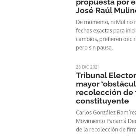
propuesta por e
José Raúl Mulin
De momento, ni Mulino n
fechas exactas para inic
cambios, prefieren decir 
pero sin pausa.
28 DIC 2021
Tribunal Elector
mayor ‘obstácul
recolección de 
constituyente
Carlos González Ramíre
Movimiento Panamá Deci
de la recolección de fir