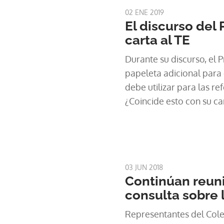
02 ENE 2019
El discurso del 
carta al TE
Durante su discurso, el 
papeleta adicional para
debe utilizar para las re
¿Coincide esto con su ca
#BienChequeado.
03 JUN 2018
Continúan reun
consulta sobre 
Representantes del Cole