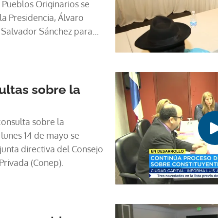
 Pueblos Originarios se
la Presidencia, Álvaro
o Salvador Sánchez para
uesta de convocar a una
ituyente.
ultas sobre la
onsulta sobre la
 lunes 14 de mayo se
 junta directiva del Consejo
Privada (Conep).