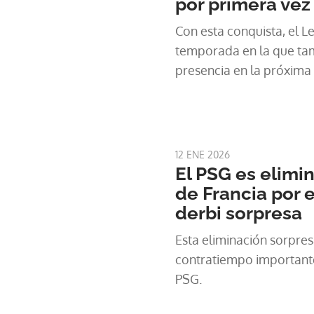
por primera vez 
Con esta conquista, el 
temporada en la que ta
presencia en la próxim
12 ENE 2026
El PSG es elimi
de Francia por e
derbi sorpresa
Esta eliminación sorpres
contratiempo important
PSG.