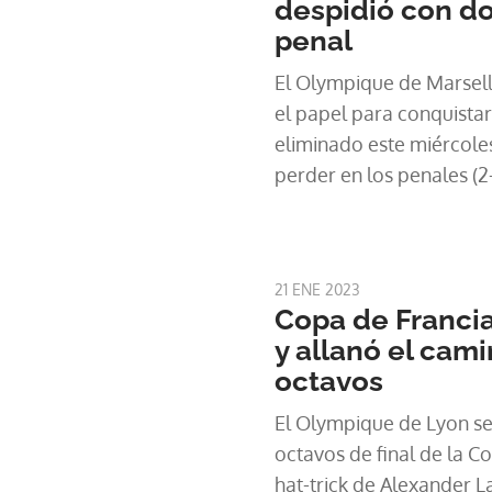
despidió con do
penal
El Olympique de Marsell
el papel para conquistar
eliminado este miércoles
perder en los penales (2-
división) en el estadio 
21 ENE 2023
Copa de Francia
y allanó el cami
octavos
El Olympique de Lyon se 
octavos de final de la C
hat-trick de Alexander La