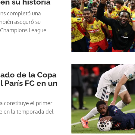
en su historia
Lens completó una
mbién aseguró su
a Champions League.
nado de la Copa
l París FC en un
a constituye el primer
e en la temporada del