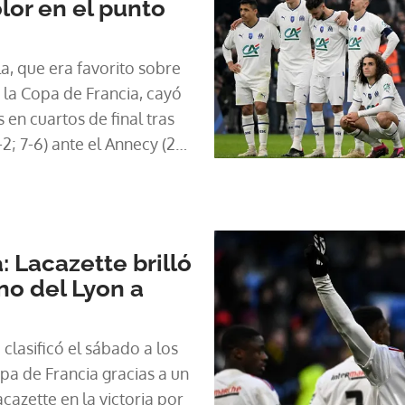
lor en el punto
a, que era favorito sobre
 la Copa de Francia, cayó
 en cuartos de final tras
2; 7-6) ante el Annecy (2ª
Velodrome.
: Lacazette brilló
no del Lyon a
clasificó el sábado a los
opa de Francia gracias a un
cazette en la victoria por