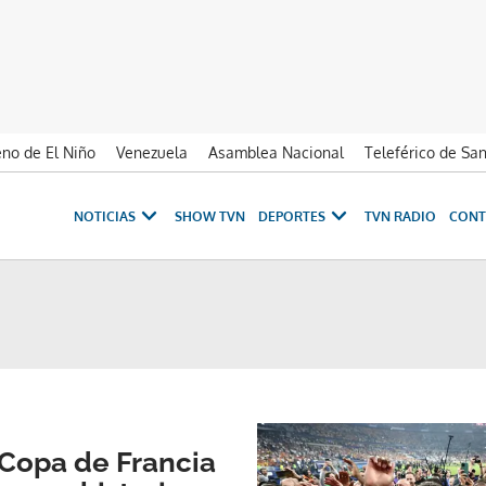
no de El Niño
Venezuela
Asamblea Nacional
Teleférico de Sa
NOTICIAS
SHOW TVN
DEPORTES
TVN RADIO
CONT
 Copa de Francia