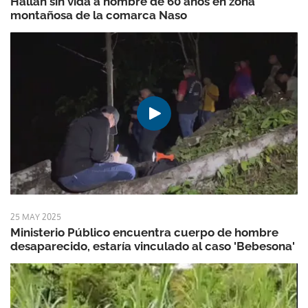
Hallan sin vida a hombre de 60 años en zona
montañosa de la comarca Naso
25 MAY 2025
Ministerio Público encuentra cuerpo de hombre
desaparecido, estaría vinculado al caso 'Bebesona'