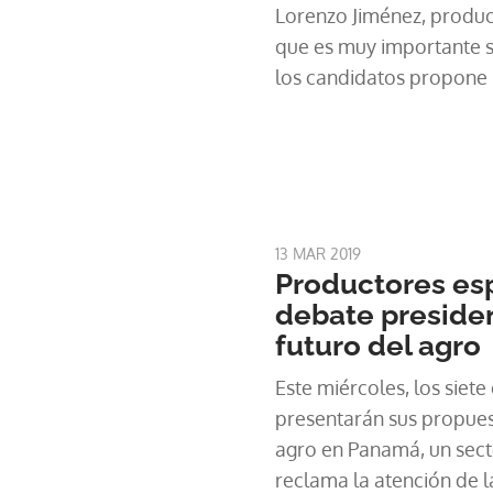
Lorenzo Jiménez, product
que es muy importante s
los candidatos propone p
13 MAR 2019
Productores es
debate presiden
futuro del agro
Este miércoles, los siet
presentarán sus propuest
agro en Panamá, un sec
reclama la atención de l