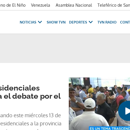
no de El Niño
Venezuela
Asamblea Nacional
Teleférico de Sa
NOTICIAS
SHOW TVN
DEPORTES
TVN RADIO
CONT
sidenciales
a el debate por el
gando este miércoles 13 de
esidenciales a la provincia