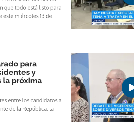
 que todo está listo para
e este miércoles 13 de
ia de Chiriquí. Aseguran
 reales y efectivos para
arado para
identes y
 la próxima
tes entre los candidatos a
nte de la República, la