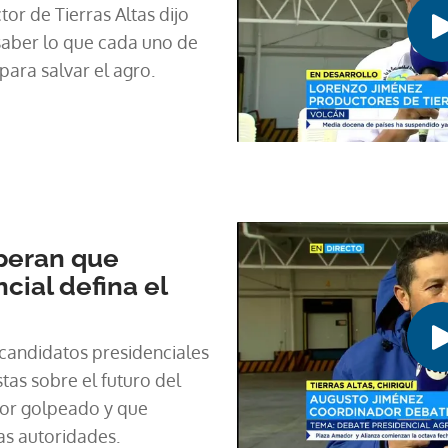
or de Tierras Altas dijo
aber lo que cada uno de
ara salvar el agro.
peran que
cial defina el
e candidatos presidenciales
as sobre el futuro del
tor golpeado y que
as autoridades.