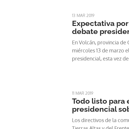
13 MAR 2019
Expectativa por
debate preside
En Volcán, provincia de C
miércoles 13 de marzo e
presidencial, esta vez d
11 MAR 2019
Todo listo para 
presidencial so
Los directivos de la co
Tierras Altas y del Frent