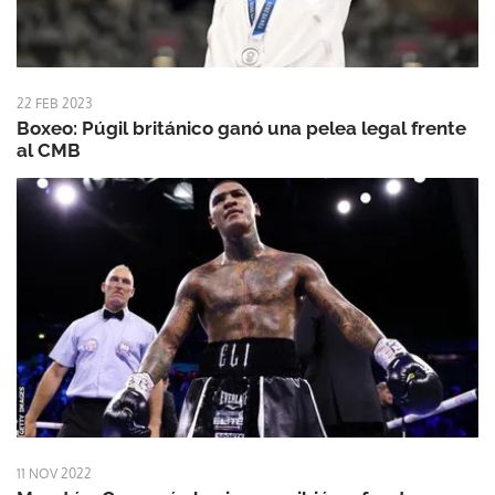
22 FEB 2023
Boxeo: Púgil británico ganó una pelea legal frente
al CMB
11 NOV 2022