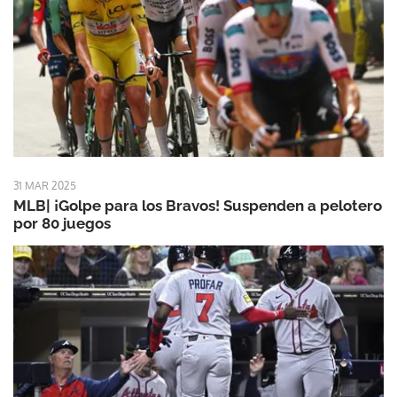
31 MAR 2025
MLB| ¡Golpe para los Bravos! Suspenden a pelotero
por 80 juegos