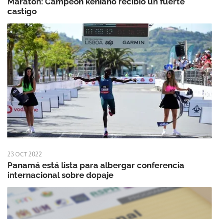
Maratón: Campeón keniano recibió un fuerte
castigo
23 OCT 2022
Panamá está lista para albergar conferencia
internacional sobre dopaje