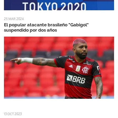
25 MAR 2024
El popular atacante brasileño "Gabigol"
suspendido por dos años
13 OCT 2023