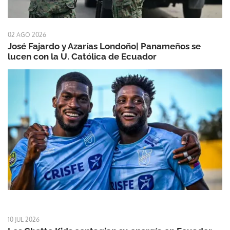
02 AGO 2026
José Fajardo y Azarías Londoño| Panameños se
lucen con la U. Católica de Ecuador
10 JUL 2026