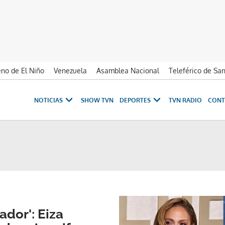
no de El Niño
Venezuela
Asamblea Nacional
Teleférico de Sa
NOTICIAS
SHOW TVN
DEPORTES
TVN RADIO
CONT
ador': Eiza