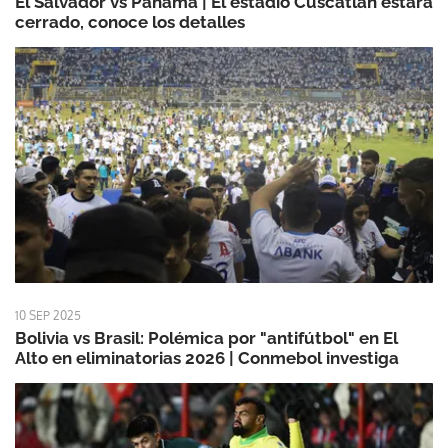
El Salvador vs Panamá | El estadio Cuscatlán estará
cerrado, conoce los detalles
10 SEP 2025
Bolivia vs Brasil: Polémica por "antifútbol" en El
Alto en eliminatorias 2026 | Conmebol investiga