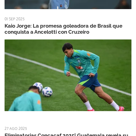
01 SEP 2025
Kaio Jorge: La promesa goleadora de Brasil que
conquista a Ancelotti con Cruzeiro
27 AGO 2025
Eliminatorias Concacaf 2025| Guatemala revela su