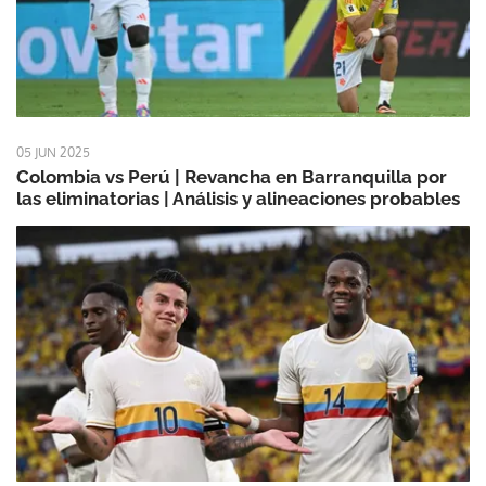
05 JUN 2025
Colombia vs Perú | Revancha en Barranquilla por
las eliminatorias | Análisis y alineaciones probables