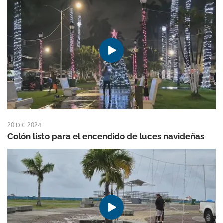
20 DIC 2024
Colón listo para el encendido de luces navideñas