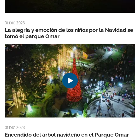
01 DIC 2023
La alegría y emoción de los niños por la Navidad se
tomó el parque Omar
01 DIC 2023
Encendido del árbol navideño en el Parque Omar