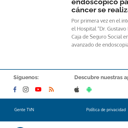
endoscópico par
cáncer se realiz
Por primera vez en el inte
el Hospital “Dr. Gustavo
Caja de Seguro Social en
avanzado de endoscopia para el tratamiento 
lesiones precancerosas d
Síguenos:
Descubre nuestras a
Gente TVN
Política de privacidad