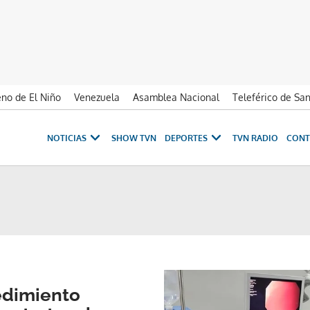
no de El Niño
Venezuela
Asamblea Nacional
Teleférico de Sa
NOTICIAS
SHOW TVN
DEPORTES
TVN RADIO
CONT
edimiento