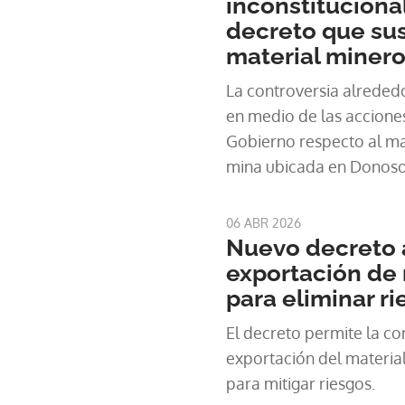
inconstituciona
decreto que su
material miner
La controversia alreded
en medio de las accione
Gobierno respecto al material expuesto de la
mina ubicada en Donoso,
06 ABR 2026
Nuevo decreto 
exportación de 
para eliminar r
El decreto permite la co
exportación del materia
para mitigar riesgos.