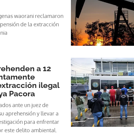
ígenas waorani reclamaron
spensión de la extracción
onia
rehenden a 12
untamente
xtracción ilegal
ya Pacora
ados ante un juez de
su aprehensión y llevar a
stigación para enfrentar
r este delito ambiental.