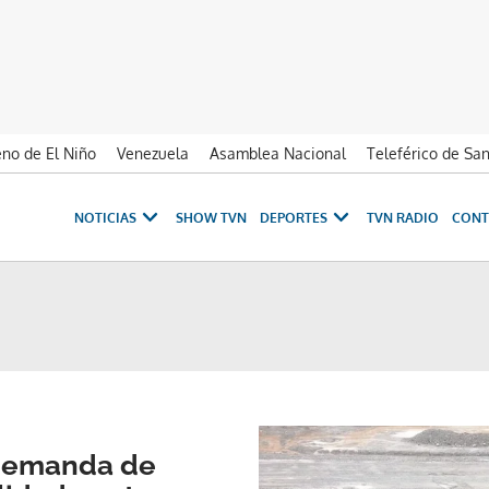
no de El Niño
Venezuela
Asamblea Nacional
Teleférico de Sa
NOTICIAS
SHOW TVN
DEPORTES
TVN RADIO
CONT
 demanda de