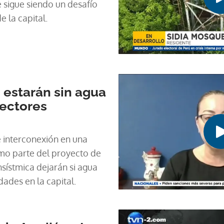
 sigue siendo un desafío
 la capital.
 estarán sin agua
sectores
e interconexión en una
mo parte del proyecto de
nsístmica dejarán si agua
ades en la capital.