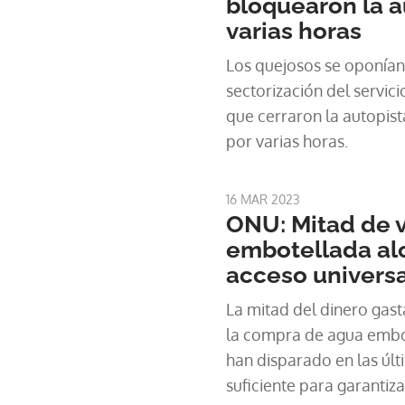
bloquearon la a
varias horas
Los quejosos se oponían
sectorización del servici
que cerraron la autopist
por varias horas.
16 MAR 2023
ONU: Mitad de 
embotellada alc
acceso universa
La mitad del dinero gas
la compra de agua embot
han disparado en las últ
suficiente para garantiza