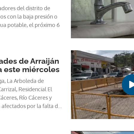
dores del distrito de
os con la baja presión o
gua potable, el próximo 6
des de Arraiján
a este miércoles
ga, La Arboleda de
arrizal, Residencial El
Cáceres, Río Cáceres y
 afectados por la falta de
de agosto.