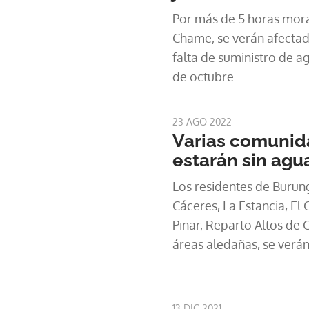
Por más de 5 horas mora
Chame, se verán afectad
falta de suministro de a
de octubre.
23 AGO 2022
Varias comunida
estarán sin agu
Los residentes de Burun
Cáceres, La Estancia, El C
Pinar, Reparto Altos de 
áreas aledañas, se verán
agua este miércoles 24 
13 DIC 2021