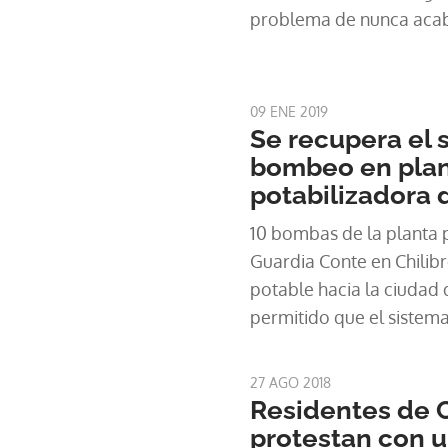
problema de nunca acab
09 ENE 2019
Se recupera el 
bombeo en pla
potabilizadora 
10 bombas de la planta 
Guardia Conte en Chilib
potable hacia la ciudad
permitido que el sistem
paulatinamente.
27 AGO 2018
Residentes de C
protestan con u