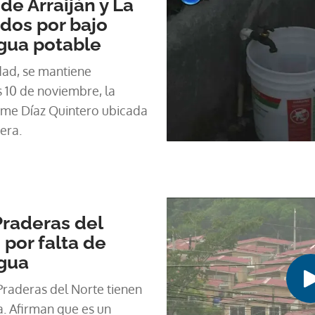
de Arraiján y La
dos por bajo
gua potable
dad, se mantiene
 10 de noviembre, la
aime Díaz Quintero ubicada
era.
raderas del
 por falta de
agua
Praderas del Norte tienen
a. Afirman que es un