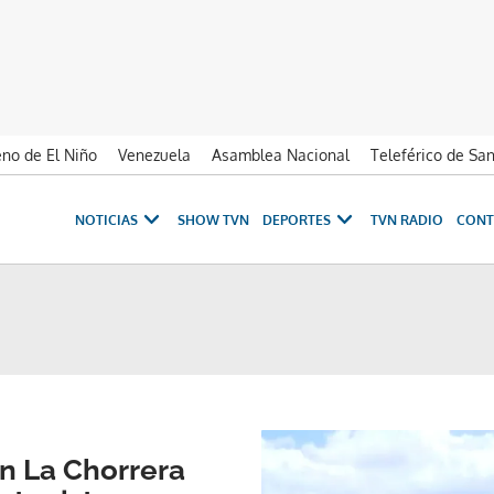
no de El Niño
Venezuela
Asamblea Nacional
Teleférico de Sa
NOTICIAS
SHOW TVN
DEPORTES
TVN RADIO
CONT
 La Chorrera