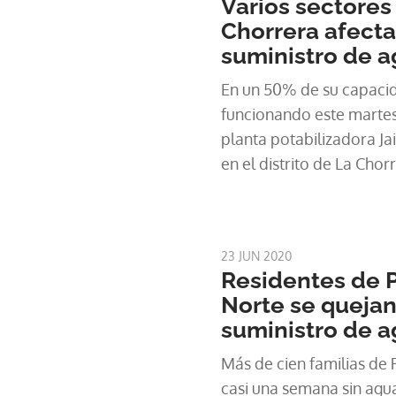
Varios sectores 
Chorrera afecta
suministro de a
En un 50% de su capaci
funcionando este martes
planta potabilizadora J
en el distrito de La Chorr
23 JUN 2020
Residentes de P
Norte se quejan
suministro de 
Más de cien familias de 
casi una semana sin agu