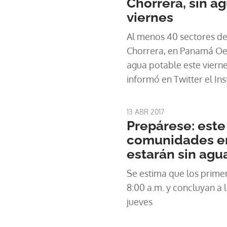
Chorrera, sin a
viernes
Al menos 40 sectores de 
Chorrera, en Panamá Oes
agua potable este vierne
informó en Twitter el In
Alcantarillados Nacional
13 ABR 2017
Prepárese: este
comunidades en 
estarán sin agu
Se estima que los primero
8:00 a.m. y concluyan a l
jueves