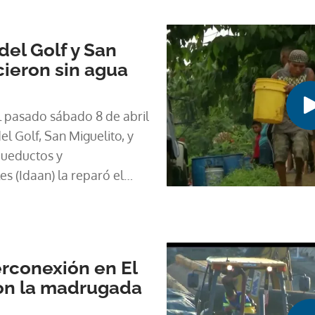
del Golf y San
ieron sin agua
l pasado sábado 8 de abril
el Golf, San Miguelito, y
cueductos y
es (Idaan) la reparó el
o obligó a racionar el
erconexión en El
ron la madrugada