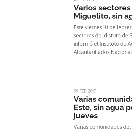
Varios sectores
Miguelito, sin a
Este viernes 10 de febre
sectores del distrito de 
informó el Instituto de 
Alcantarillados Nacional
09 FEB 2017
Varias comuni
Este, sin agua 
jueves
Varias comunidades del