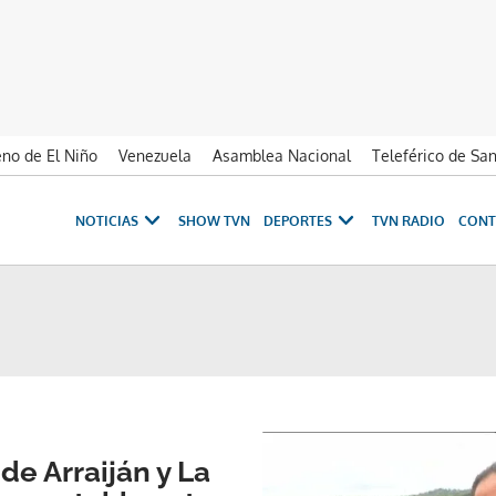
no de El Niño
Venezuela
Asamblea Nacional
Teleférico de Sa
NOTICIAS
SHOW TVN
DEPORTES
TVN RADIO
CONT
de Arraiján y La