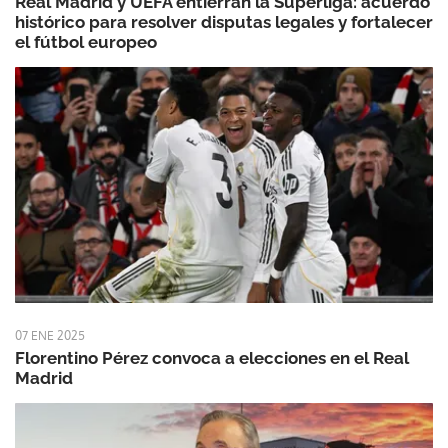
Real Madrid y UEFA entierran la Superliga: acuerdo
histórico para resolver disputas legales y fortalecer
el fútbol europeo
07 ENE 2025
Florentino Pérez convoca a elecciones en el Real
Madrid