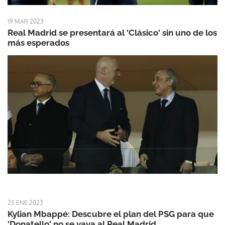
19 MAR 2023
Real Madrid se presentará al 'Clásico' sin uno de los
más esperados
25 ENE 2023
Kylian Mbappé: Descubre el plan del PSG para que
'Donatello' no se vaya al Real Madrid