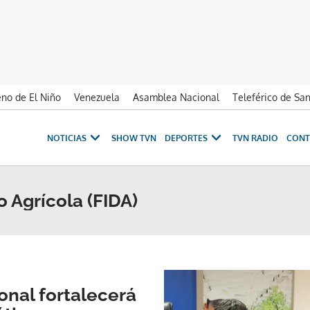
no de El Niño
Venezuela
Asamblea Nacional
Teleférico de Sa
NOTICIAS
SHOW TVN
DEPORTES
TVN RADIO
CONT
 Agrícola (FIDA)
onal fortalecerá