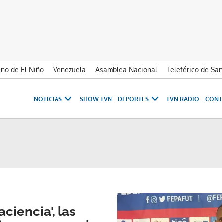
no de El Niño
Venezuela
Asamblea Nacional
Teleférico de Sa
NOTICIAS
SHOW TVN
DEPORTES
TVN RADIO
CONT
aciencia', las