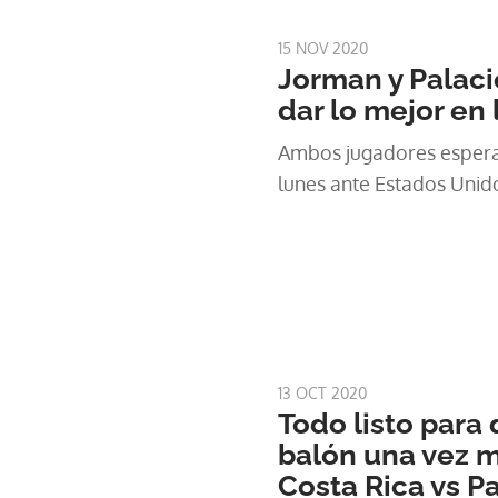
15 NOV 2020
Jorman y Palac
dar lo mejor en
Ambos jugadores espera
lunes ante Estados Unid
13 OCT 2020
Todo listo para
balón una vez m
Costa Rica vs P