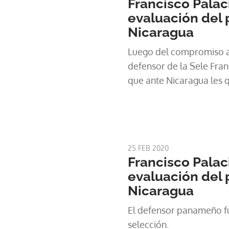
Francisco Palac
evaluación del 
Nicaragua
Luego del compromiso a
defensor de la Sele Fran
que ante Nicaragua les 
25 FEB 2020
Francisco Palac
evaluación del 
Nicaragua
El defensor panameño fu
selección.