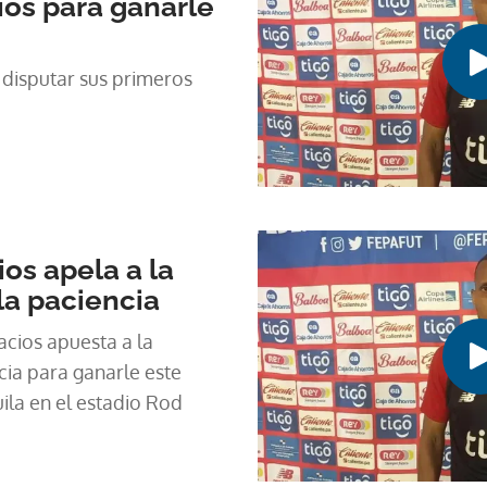
ios para ganarle
a disputar sus primeros
os apela a la
 la paciencia
acios apuesta a la
ncia para ganarle este
ila en el estadio Rod