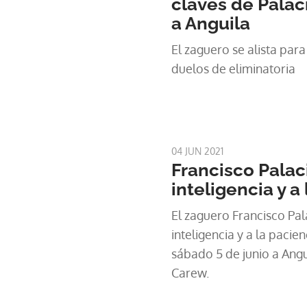
claves de Palac
a Anguila
El zaguero se alista par
duelos de eliminatoria
04 JUN 2021
Francisco Palaci
inteligencia y a
El zaguero Francisco Pal
inteligencia y a la pacie
sábado 5 de junio a Angu
Carew.