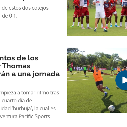
de estos dos cotejos
de 0-1.
ntos de los
r Thomas
rán a una jornada
mpieza a tomar ritmo tras
 cuarto día de
dad ‘burbuja’, la cual es
ventura Pacific Sports