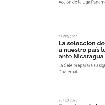
Acción de la Liga Panam
26 FEB 2020
La selección d
a nuestro país 
ante Nicaragua
La Sele preparará su sig
Guatemala.
25 FEB 2020