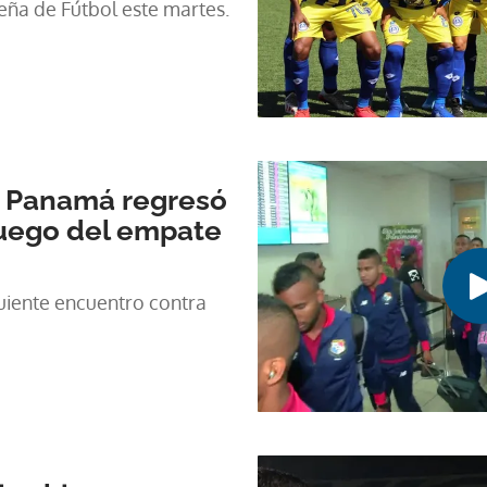
eña de Fútbol este martes.
e Panamá regresó
luego del empate
uiente encuentro contra