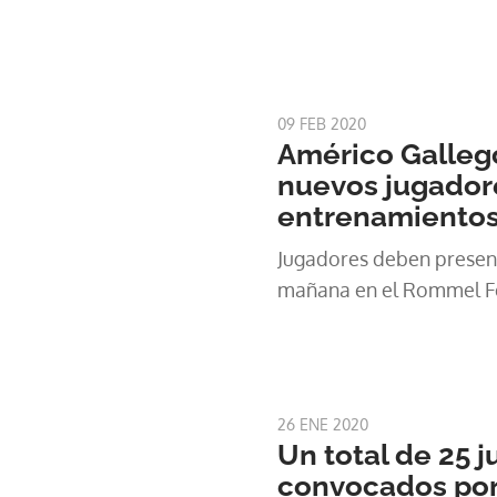
09 FEB 2020
Américo Galleg
nuevos jugadore
entrenamiento
Jugadores deben present
mañana en el Rommel F
26 ENE 2020
Un total de 25 
convocados por