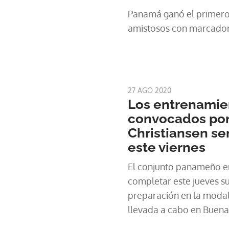
Panamá ganó el primero 
amistosos con marcador 
27 AGO 2020
Los entrenamie
convocados po
Christiansen se
este viernes
El conjunto panameño e
completar este jueves su
preparación en la modali
llevada a cabo en Buena
Center.