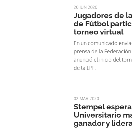
20 JUN 2020
Jugadores de l
de Fútbol parti
torneo virtual
En un comunicado enviad
prensa de la Federación
anunció el inicio del tor
de la LPF.
02 MAR 2020
Stempel espera
Universitario 
ganador y lide