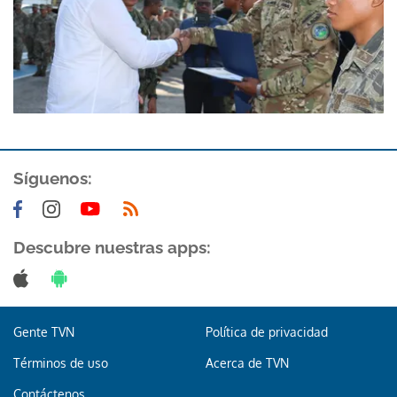
Síguenos:
Descubre nuestras apps:
Gente TVN
Política de privacidad
Términos de uso
Acerca de TVN
Contáctenos