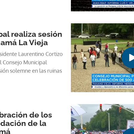
al realiza sesión
amá La Vieja
sidente Laurentino Cortizo
el Consejo Municipal
esión solemne en las ruinas
bración de los
dación de la
amá