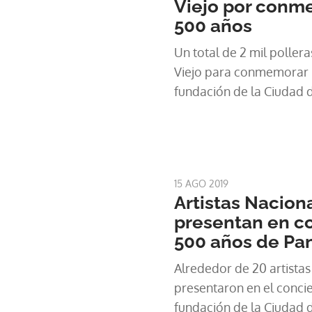
Viejo por conm
500 años
Un total de 2 mil pollera
Viejo para conmemorar l
fundación de la Ciudad
15 AGO 2019
Artistas Nacion
presentan en co
500 años de P
Alrededor de 20 artistas
presentaron en el conci
fundación de la Ciudad