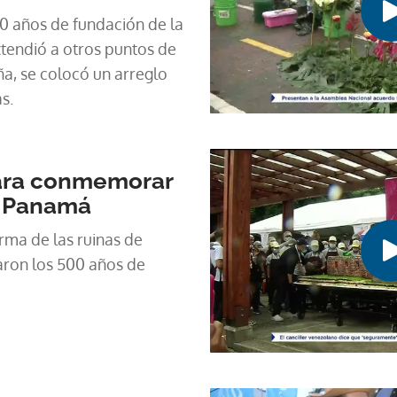
0 años de fundación de la
tendió a otros puntos de
aña, se colocó un arreglo
s.
para conmemorar
e Panamá
rma de las ruinas de
aron los 500 años de