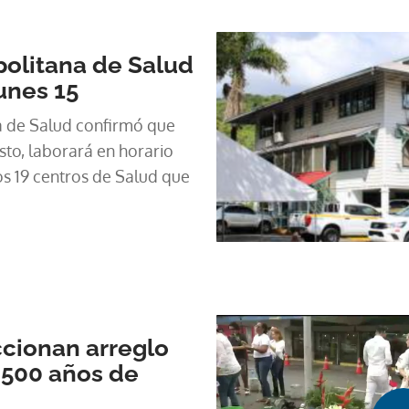
olitana de Salud
unes 15
a de Salud confirmó que
to, laborará en horario
os 19 centros de Salud que
ccionan arreglo
 500 años de