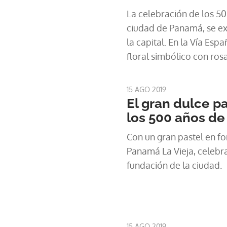
La celebración de los 50
ciudad de Panamá, se ex
la capital. En la Vía Esp
floral simbólico con rosa
15 AGO 2019
El gran dulce 
los 500 años d
Con un gran pastel en fo
Panamá La Vieja, celebr
fundación de la ciudad.
15 AGO 2019