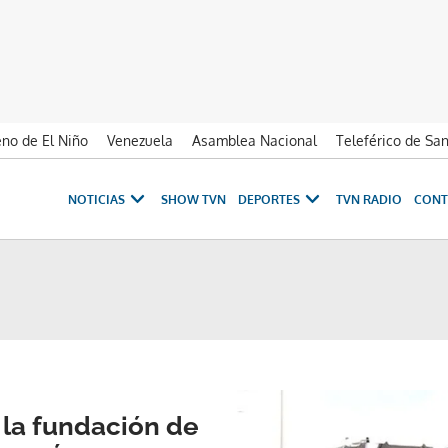
no de El Niño
Venezuela
Asamblea Nacional
Teleférico de Sa
NOTICIAS
SHOW TVN
DEPORTES
TVN RADIO
CONT
 la fundación de