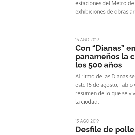
estaciones del Metro de
exhibiciones de obras ar
artísticas.
15 AGO 2019
Con “Dianas” e
panameños la c
los 500 años
Al ritmo de las Dianas se
este 15 de agosto, Fabio
resumen de lo que se viv
la ciudad.
15 AGO 2019
Desfile de polle