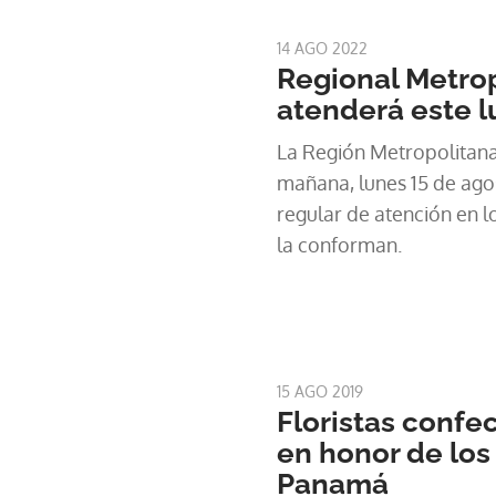
14 AGO 2022
Regional Metrop
atenderá este l
La Región Metropolitan
mañana, lunes 15 de agos
regular de atención en l
la conforman.
15 AGO 2019
Floristas confe
en honor de los
Panamá