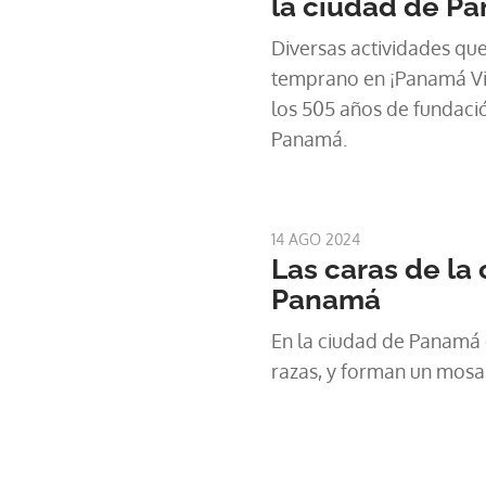
la ciudad de P
Diversas actividades qu
temprano en ¡Panamá Vie
los 505 años de fundaci
Panamá.
14 AGO 2024
Las caras de la
Panamá
En la ciudad de Panamá 
razas, y forman un mosai