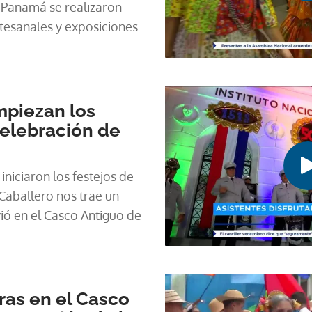
 Panamá se realizaron
tesanales y exposiciones
mpiezan los
elebración de
 iniciaron los festejos de
 Caballero nos trae un
ió en el Casco Antiguo de
ras en el Casco