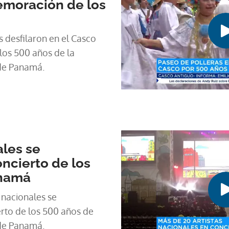
emoración de los
s desfilaron en el Casco
os 500 años de la
 de Panamá.
ales se
ncierto de los
anamá
 nacionales se
erto de los 500 años de
 de Panamá.