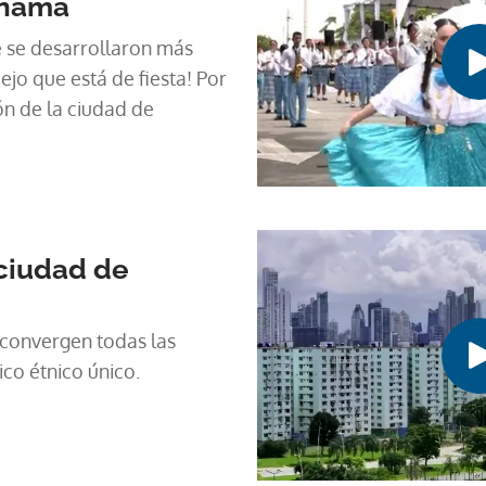
anamá
e se desarrollaron más
jo que está de fiesta! Por
ón de la ciudad de
 ciudad de
convergen todas las
co étnico único.