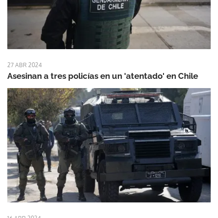
27 ABR 2024
Asesinan a tres policías en un 'atentado' en Chile