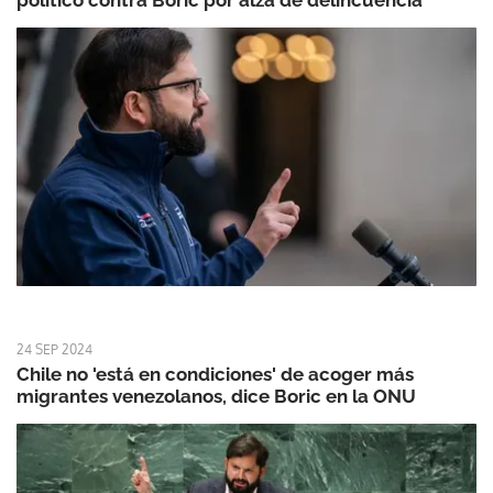
político contra Boric por alza de delincuencia
24 SEP 2024
Chile no 'está en condiciones' de acoger más
migrantes venezolanos, dice Boric en la ONU