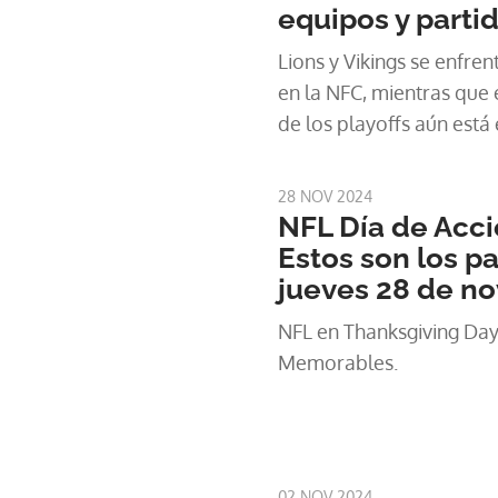
equipos y parti
Lions y Vikings se enfre
en la NFC, mientras que e
de los playoffs aún está 
28 NOV 2024
NFL Día de Acci
Estos son los pa
jueves 28 de n
NFL en Thanksgiving Day
Memorables.
02 NOV 2024