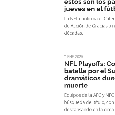
estos son los pa
jueves en el fú
La NFL confirma el Calen
de Acción de Gracias u n
décadas.
11 ENE 2025
NFL Playoffs: C
batalla por el 
dramáticos duel
muerte
Equipos de la AFC y NFC 
búsqueda del título, con 
descansando en la cima.