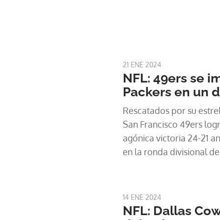
21 ENE 2024
NFL: 49ers se i
Packers en un d
Rescatados por su estrel
San Francisco 49ers log
agónica victoria 24-21 a
en la ronda divisional de
14 ENE 2024
NFL: Dallas Cow