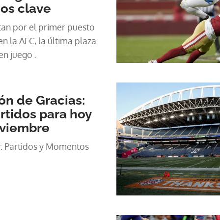
dos clave
ntan por el primer puesto
n la AFC, la última plaza
en juego .
ón de Gracias:
rtidos para hoy
oviembre
: Partidos y Momentos