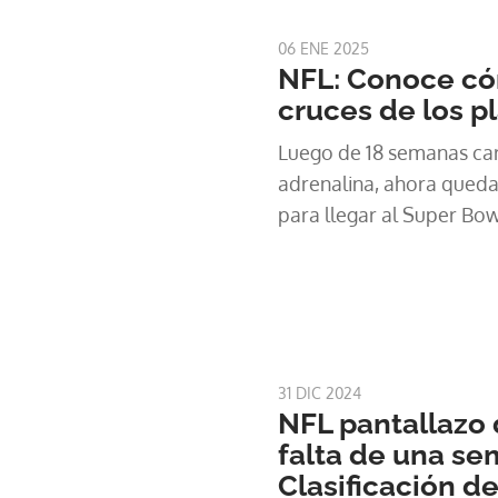
06 ENE 2025
NFL: Conoce có
cruces de los pl
Luego de 18 semanas c
adrenalina, ahora queda
para llegar al Super Bow
31 DIC 2024
NFL pantallazo d
falta de una se
Clasificación d