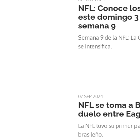
NFL: Conoce los
este domingo 3
semana 9
Semana 9 de la NFL: La C
se Intensifica.
07 SEP 2024
NFL se toma a Br
duelo entre Eag
La NFL tuvo su primer par
brasileño.