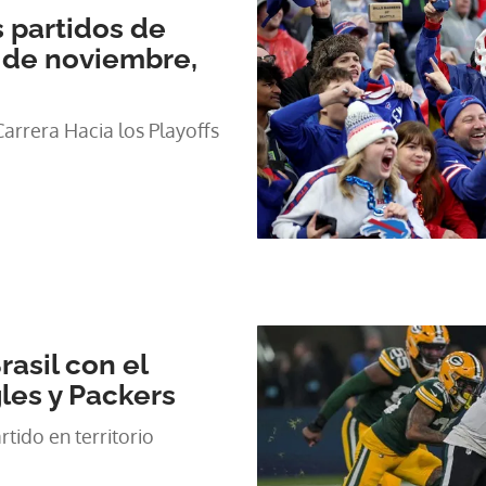
 partidos de
 de noviembre,
arrera Hacia los Playoffs
asil con el
les y Packers
tido en territorio