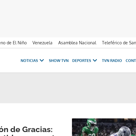
no de El Niño
Venezuela
Asamblea Nacional
Teleférico de Sa
NOTICIAS
SHOW TVN
DEPORTES
TVN RADIO
CONT
ón de Gracias: