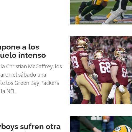
mpone a los
uelo intenso
la Christian McCaffrey, los
raron el sábado una
nte los Green Bay Packers
 la NFL.
boys sufren otra