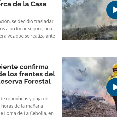
erca de la Casa
ón, se decidió trasladar
os a un lugar seguro, una
era vez que se realiza ante
biente confirma
e los frentes del
Reserva Forestal
 de gramíneas y paja de
e Loma de La Cebolla, en