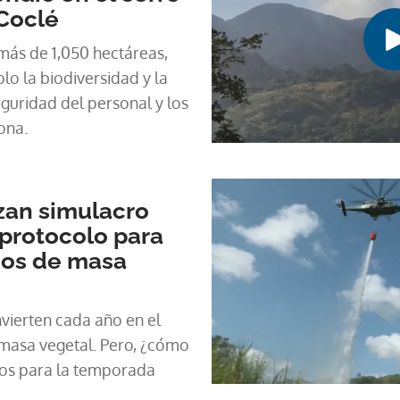
Coclé
más de 1,050 hectáreas,
lo la biodiversidad y la
eguridad del personal y los
ona.
zan simulacro
protocolo para
ios de masa
nvierten cada año en el
 masa vegetal. Pero, ¿cómo
os para la temporada