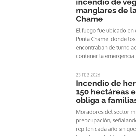
incendio de ve
manglares de la
Chame
El fuego fue ubicado en e
Punta Chame, donde los
encontraban de turno a
contener la emergencia.
23 FEB 2026
Incendio de her
150 hectáreas 
obliga a familia
Moradores del sector ma
preocupación, señalando
repiten cada año sin qu