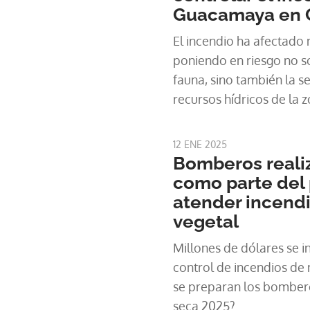
Guacamaya en 
El incendio ha afectado 
poniendo en riesgo no so
fauna, sino también la s
recursos hídricos de la z
12 ENE 2025
Bomberos reali
como parte del 
atender incend
vegetal
Millones de dólares se i
control de incendios de
se preparan los bomber
seca 2025?