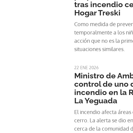
tras incendio c
Hogar Treski
Como medida de prevenci
temporalmente a los niñ
acción que no es la prim
situaciones similares.
22 ENE 2026
Ministro de Am
control de uno d
incendio en la 
La Yeguada
El incendio afecta áreas
cerro. La alerta se dio en horas de la mañana
cerca de la comunidad d