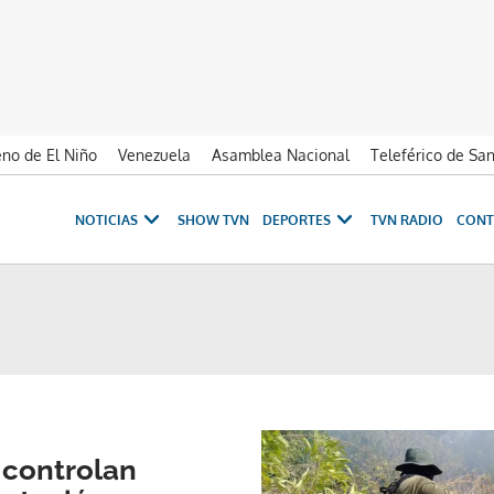
no de El Niño
Venezuela
Asamblea Nacional
Teleférico de Sa
NOTICIAS
SHOW TVN
DEPORTES
TVN RADIO
CONT
controlan