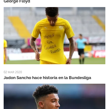
George Floyd
02 MAR 2020
Jadon Sancho hace historia en la Bundesliga