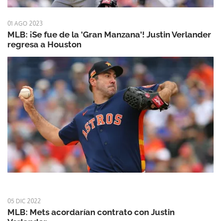
01 AGO 2023
MLB: ¡Se fue de la 'Gran Manzana'! Justin Verlander
regresa a Houston
05 DIC 2022
MLB: Mets acordarían contrato con Justin