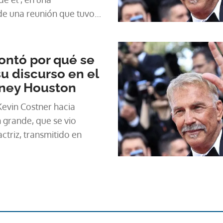
e una reunión que tuvo
aterra.
ontó por qué se
u discurso en el
tney Houston
Kevin Costner hacia
 grande, que se vio
actriz, transmitido en