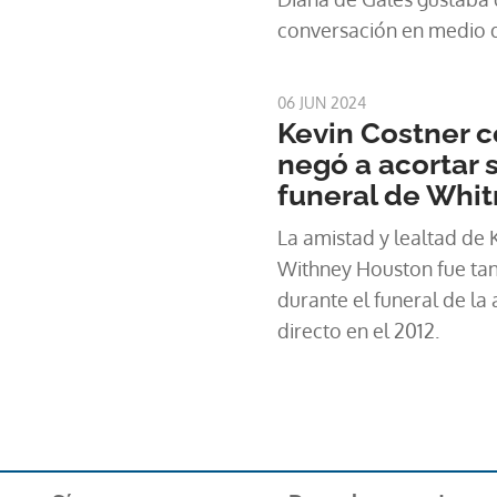
conversación en medio d
con el futuro rey de Ingl
06 JUN 2024
Kevin Costner c
negó a acortar s
funeral de Whi
La amistad y lealtad de 
Withney Houston fue tan
durante el funeral de la 
directo en el 2012.