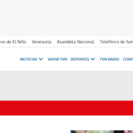
no de El Niño
Venezuela
Asamblea Nacional
Teleférico de Sa
NOTICIAS
SHOW TVN
DEPORTES
TVN RADIO
CONT