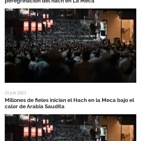
peregrinación del hach en La Meca
25 JUN 2023
Millones de fieles inician el Hach en la Meca bajo el
calor de Arabia Saudita