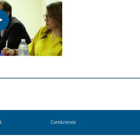
N
Contáctenos