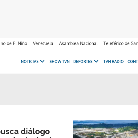
no de El Niño
Venezuela
Asamblea Nacional
Teleférico de Sa
NOTICIAS
SHOW TVN
DEPORTES
TVN RADIO
CONT
busca diálogo