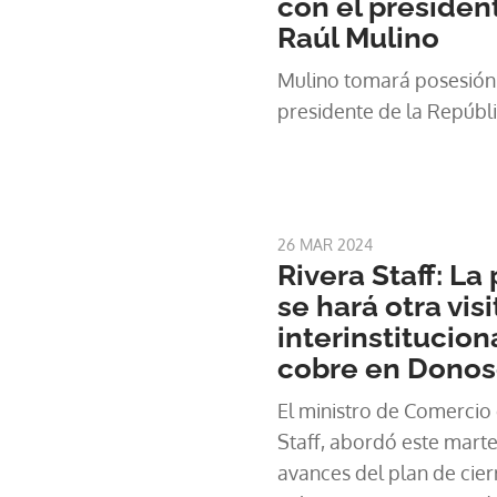
con el presiden
Raúl Mulino
Mulino tomará posesión
presidente de la Repúblic
26 MAR 2024
Rivera Staff: L
se hará otra visi
interinstitucion
cobre en Dono
El ministro de Comercio e
Staff, abordó este marte
avances del plan de cie