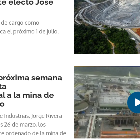
te electo José
 de cargo como
a el próximo 1 de julio.
a próxima semana
ta
al a la mina de
so
 Industrias, Jorge Rivera
s 26 de marzo, los
rre ordenado de la mina de