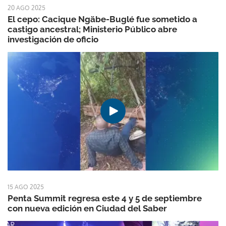
20 AGO 2025
El cepo: Cacique Ngäbe-Buglé fue sometido a
castigo ancestral; Ministerio Público abre
investigación de oficio
15 AGO 2025
Penta Summit regresa este 4 y 5 de septiembre
con nueva edición en Ciudad del Saber