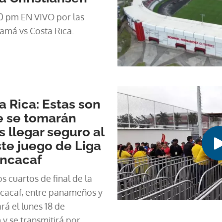
0 pm EN VIVO por las
amá vs Costa Rica.
 Rica: Estas son
e se tomarán
 llegar seguro al
te juego de Liga
ncacaf
os cuartos de final de la
cacaf, entre panameños y
ará el lunes 18 de
y se transmitirá por