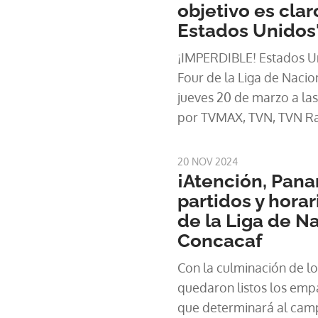
objetivo es clar
Estados Unidos
¡IMPERDIBLE! Estados Un
Four de la Liga de Nacio
jueves 20 de marzo a las
por TVMAX, TVN, TVN Rad
20 NOV 2024
¡Atención, Pana
partidos y horar
de la Liga de N
Concacaf
Con la culminación de los
quedaron listos los empa
que determinará al cam