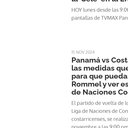
HOY lunes desde las 9:0
pantallas de TVMAX Pan
15 NOV 2024
Panamá vs Costa
las medidas qu
para que puedas
Rommel y ver es
de Naciones Co
El partido de vuelta de l
Liga de Naciones de Con
costarricenses, se realiz
noviembre a las 9:00 pm 