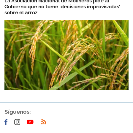
La Asociación Nacional de Molineros pide al
Gobierno que no tome 'decisiones improvisadas'
sobre el arroz
Síguenos: