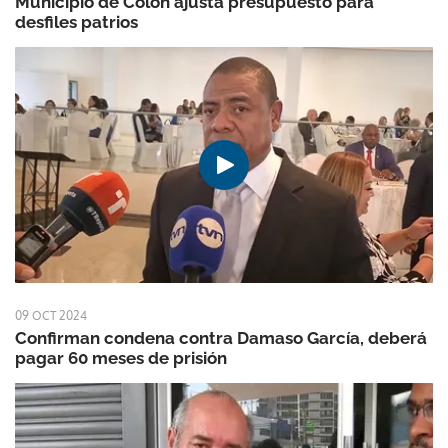
Municipio de Colón ajusta presupuesto para
desfiles patrios
09 OCT 2024
Confirman condena contra Damaso García, deberá
pagar 60 meses de prisión