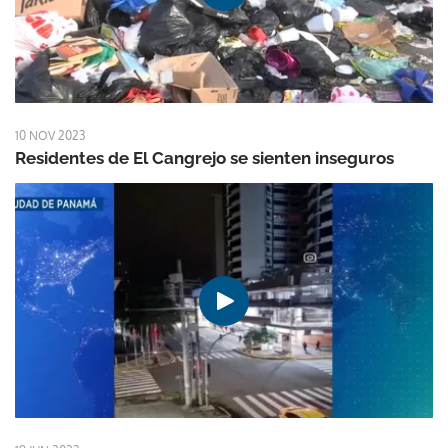
10 NOV 2023
Residentes de El Cangrejo se sienten inseguros