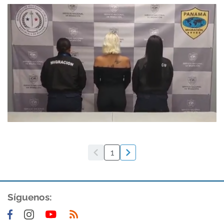
1
Síguenos: