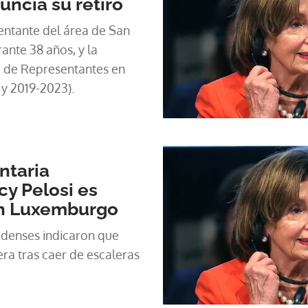
uncia su retiro
sentante del área de San
rante 38 años, y la
a de Representantes en
y 2019-2023).
ntaria
y Pelosi es
en Luxemburgo
denses indicaron que
era tras caer de escaleras