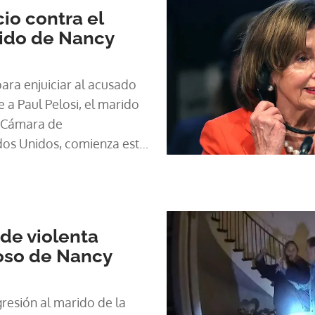
io contra el
rido de Nancy
para enjuiciar al acusado
 a Paul Pelosi, el marido
a Cámara de
dos Unidos, comienza este
de violenta
oso de Nancy
gresión al marido de la