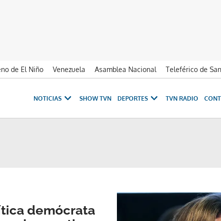
no de El Niño
Venezuela
Asamblea Nacional
Teleférico de Sa
NOTICIAS
SHOW TVN
DEPORTES
TVN RADIO
CONT
ítica demócrata