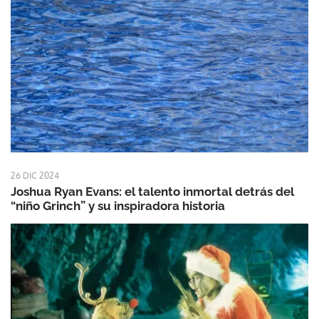
26 DIC 2024
Joshua Ryan Evans: el talento inmortal detrás del
“niño Grinch” y su inspiradora historia