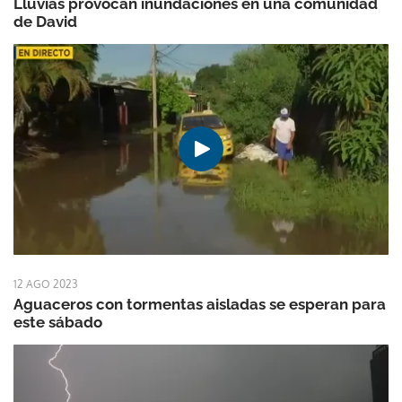
Lluvias provocan inundaciones en una comunidad
de David
12 AGO 2023
Aguaceros con tormentas aisladas se esperan para
este sábado