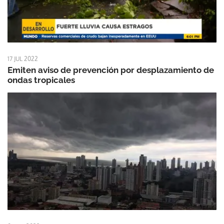
17 JUL 2022
Emiten aviso de prevención por desplazamiento de
ondas tropicales