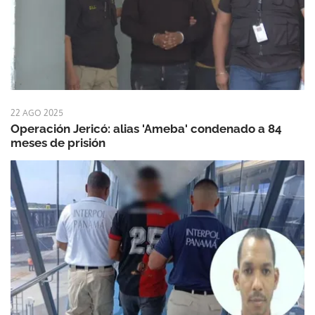
22 AGO 2025
Operación Jericó: alias 'Ameba' condenado a 84
meses de prisión