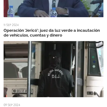
11 SEP 2024
Operación 'Jericó': juez da luz verde a incautación
de vehículos, cuentas y dinero
09 SEP 2024