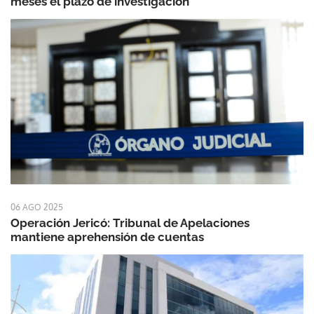
meses el plazo de investigación
06 AGO 2025
Operación Jericó: Tribunal de Apelaciones
mantiene aprehensión de cuentas