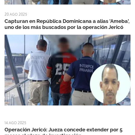
20 AGO 2025
Capturan en República Dominicana a alias 'Ameba',
uno de los más buscados por la operación Jericó
14 AGO 2025
Operación Jericó: Jueza concede extender por 5