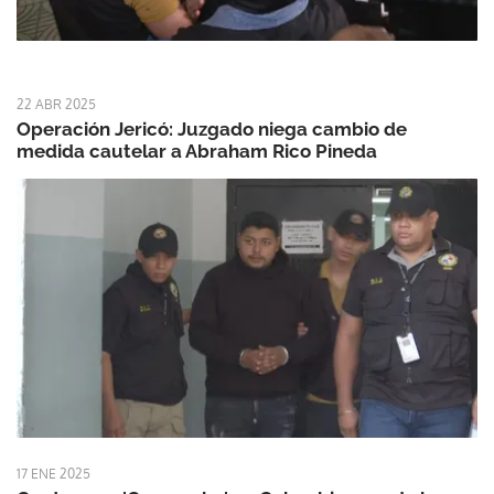
22 ABR 2025
Operación Jericó: Juzgado niega cambio de
medida cautelar a Abraham Rico Pineda
17 ENE 2025