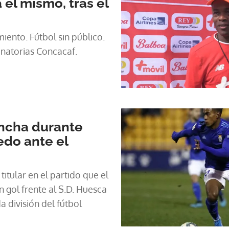
á el mismo, tras el
sin público.
n nacional. Eliminatorias Concacaf.
ncha durante
edo ante el
itular en el partido que el
 gol frente al S.D. Huesca
a división del fútbol