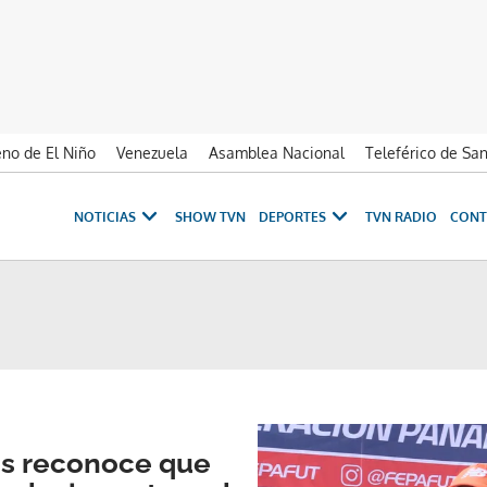
no de El Niño
Venezuela
Asamblea Nacional
Teleférico de Sa
NOTICIAS
SHOW TVN
DEPORTES
TVN RADIO
CONT
és reconoce que