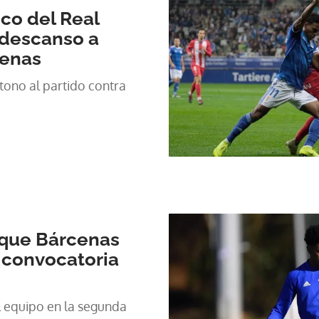
ico del Real
 descanso a
cenas
tono al partido contra
 que Bárcenas
 convocatoria
l equipo en la segunda