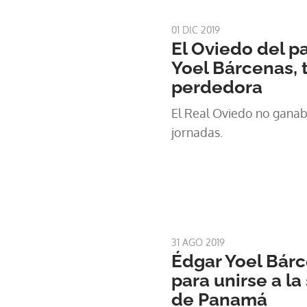
01 DIC 2019
El Oviedo del 
Yoel Bárcenas, 
perdedora
El Real Oviedo no ganab
jornadas.
31 AGO 2019
Édgar Yoel Bár
para unirse a l
de Panamá