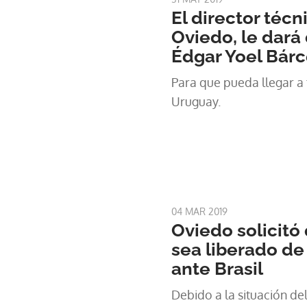
El director técn
Oviedo, le dará
Édgar Yoel Bár
Para que pueda llegar a 
Uruguay.
04 MAR 2019
Oviedo solicitó
sea liberado de
ante Brasil
Debido a la situación de