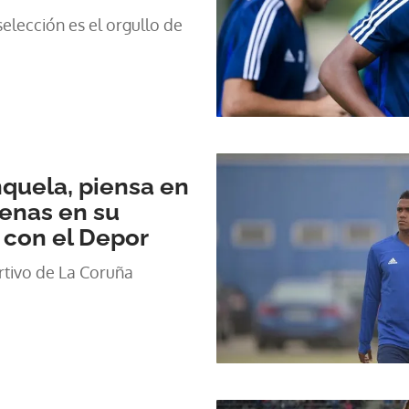
 selección es el orgullo de
quela, piensa en
enas en su
 con el Depor
rtivo de La Coruña