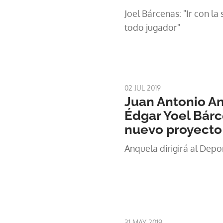
Joel Bárcenas: "Ir con la
todo jugador"
02 JUL 2019
Juan Antonio An
Édgar Yoel Bárc
nuevo proyecto
Anquela dirigirá al Depo
31 MAY 2019