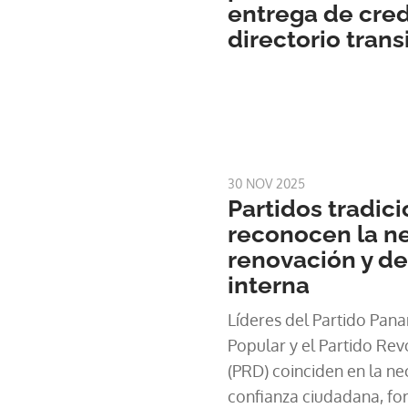
entrega de cre
directorio trans
30 NOV 2025
Partidos tradic
reconocen la n
renovación y d
interna
Líderes del Partido Pana
Popular y el Partido Re
(PRD) coinciden en la ne
confianza ciudadana, fo