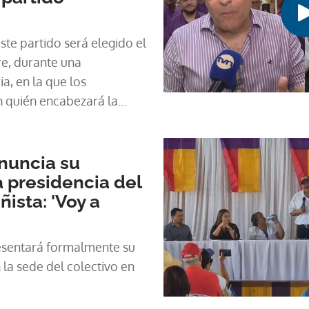
ste partido será elegido el
e, durante una
a, en la que los
n quién encabezará la
nuncia su
a presidencia del
ista: 'Voy a
esentará formalmente su
 la sede del colectivo en