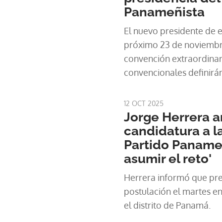
Panameñista
El nuevo presidente de e
próximo 23 de noviembr
convención extraordinari
convencionales definirá
organización política.
12 OCT 2025
Jorge Herrera a
candidatura a l
Partido Panameñ
asumir el reto'
Herrera informó que pr
postulación el martes en
el distrito de Panamá.