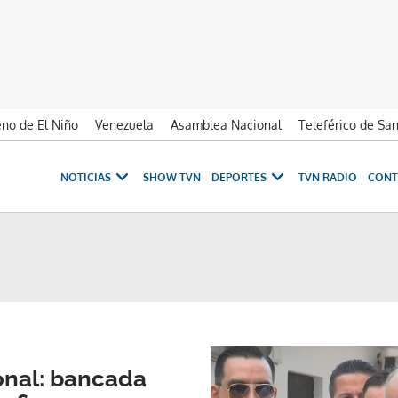
no de El Niño
Venezuela
Asamblea Nacional
Teleférico de Sa
NOTICIAS
SHOW TVN
DEPORTES
TVN RADIO
CONT
nal: bancada