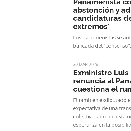
Panameñista co
abstención y ad
candidaturas de
extremos'
Los panameñistas se au
bancada del "consenso".
30 MAR 2026
Exministro Luis
renuncia al Pan
cuestiona el ru
El también exdiputado ex
expectativa de una tran
colectivo, aunque esta n
esperanza en la posibil