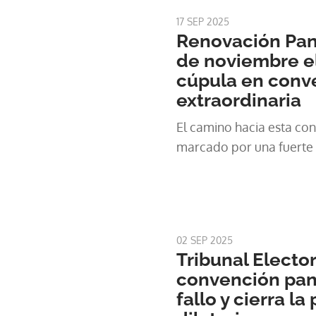
17 SEP 2025
Renovación Pan
de noviembre e
cúpula en conv
extraordinaria
El camino hacia esta co
marcado por una fuerte 
02 SEP 2025
Tribunal Electo
convención pan
fallo y cierra la