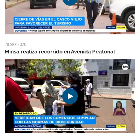
28 SEP 2020
Minsa realiza recorrido en Avenida Peatonal