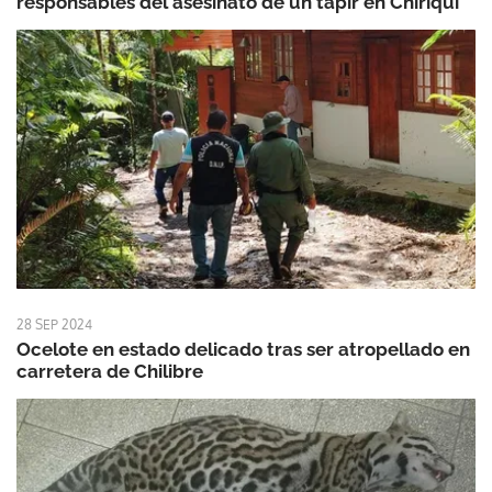
responsables del asesinato de un tapir en Chiriquí
28 SEP 2024
Ocelote en estado delicado tras ser atropellado en
carretera de Chilibre