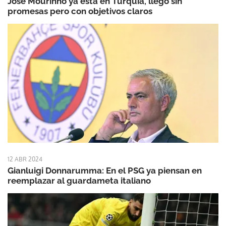
José Mourinho ya está en Turquía, llegó sin
promesas pero con objetivos claros
12 ABR 2024
Gianluigi Donnarumma: En el PSG ya piensan en
reemplazar al guardameta italiano