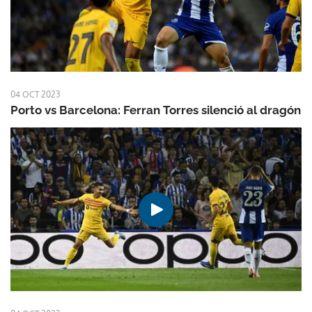
04 OCT 2023
Porto vs Barcelona: Ferran Torres silenció al dragón