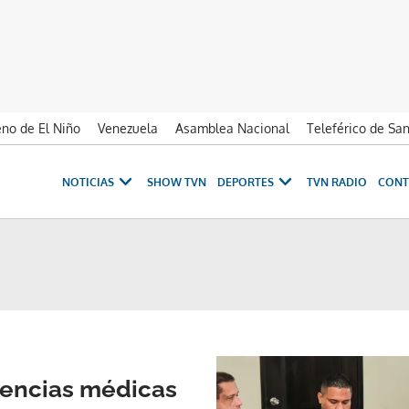
no de El Niño
Venezuela
Asamblea Nacional
Teleférico de Sa
NOTICIAS
SHOW TVN
DEPORTES
TVN RADIO
CONT
gencias médicas