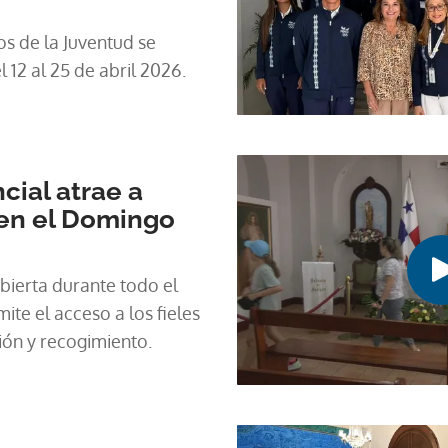
s de la Juventud se
 12 al 25 de abril 2026.
cial atrae a
s en el Domingo
ierta durante todo el
ite el acceso a los fieles
ón y recogimiento.