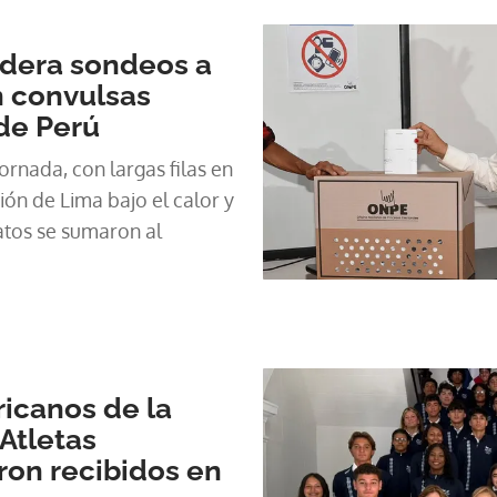
lidera sondeos a
n convulsas
de Perú
ornada, con largas filas en
ón de Lima bajo el calor y
tos se sumaron al
icanos de la
Atletas
on recibidos en