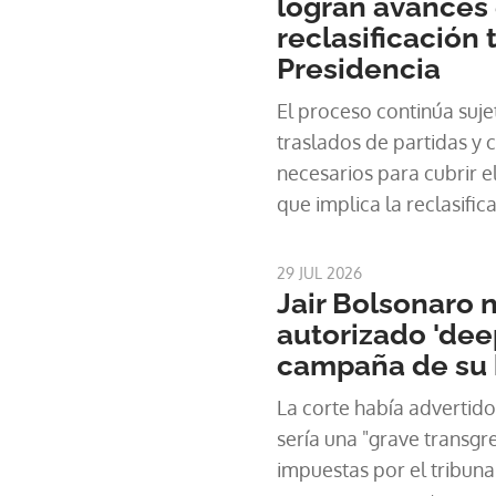
logran avances
reclasificación 
Presidencia
El proceso continúa suje
traslados de partidas y c
necesarios para cubrir 
que implica la reclasific
29 JUL 2026
Jair Bolsonaro 
autorizado 'dee
campaña de su h
La corte había advertido
sería una "grave transgr
impuestas por el tribuna