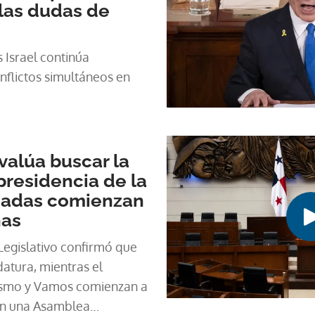
 las dudas de
 Israel continúa
nflictos simultáneos en
valúa buscar la
presidencia de la
cadas comienzan
has
 Legislativo confirmó que
atura, mientras el
ñismo y Vamos comienzan a
 en una Asamblea