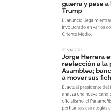
guerra y pese a
Trump
El anuncio llega mientras
involucrado en varios co
Oriente Medio.
27 MAY 2026
Jorge Herrera e
reelección a la 
Asamblea; ban
a mover sus fic
El actual presidente del
analiza una nueva candid
oficialismo, el Paname
perfilar sus estrategias