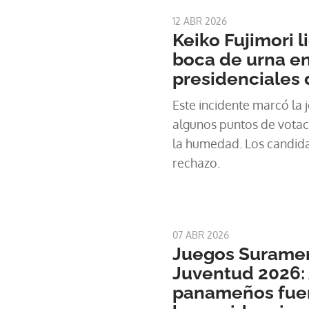
12 ABR 2026
Keiko Fujimori 
boca de urna e
presidenciales 
Este incidente marcó la j
algunos puntos de votaci
la humedad. Los candida
rechazo.
07 ABR 2026
Juegos Suramer
Juventud 2026: 
panameños fuer