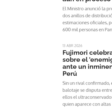
El Ministro anunció la p
dos anillos de distribuci
estimaciones oficiales, 
600 mil personas en Pa
que actualmente carecen
servicio.
13 ABR 2026
Fujimori celebra
sobre el 'enemi
ante un inminen
Perú
Sin un rival confirmado,
balotaje se disputa entr
ellos el ultraconservado
quien aparece con altas