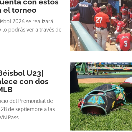
uenta con estos
 el torneo
isbol 2026 se realizará
y lo podrás ver a través de
Béisbol U23|
alece con dos
MLB
icio del Premundial de
 28 de septiembre a las
VN Pass.