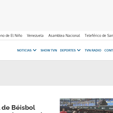
no de El Niño
Venezuela
Asamblea Nacional
Teleférico de Sa
NOTICIAS
SHOW TVN
DEPORTES
TVN RADIO
CONT
 de Béisbol