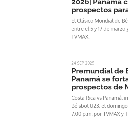
2026| Panamá c
prospectos para
El Clásico Mundial de Bé
entre el 5 y 17 de marzo 
TVMAX.
24 SEP 2025
Premundial de 
Panamá se fort
prospectos de 
Costa Rica vs Panamá, in
Béisbol U23, el domingo
7:00 p.m. por TVMAX y T