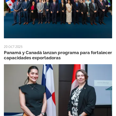
20 OCT 2025
Panamá y Canadá lanzan programa para fortalecer
capacidades exportadoras