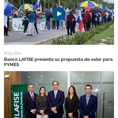
30 JUL 2024
Banco LAFISE presenta su propuesta de valor para
PYMES