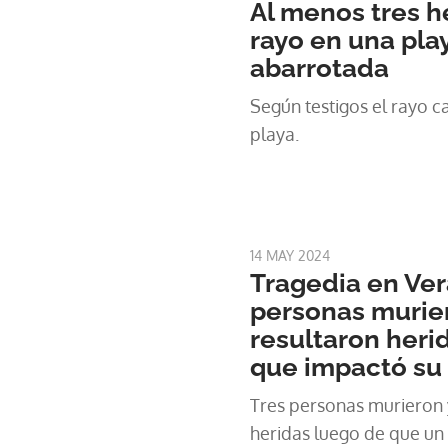
Al menos tres h
rayo en una play
abarrotada
Según testigos el rayo ca
playa.
14 MAY 2024
Tragedia en Ver
personas murie
resultaron heri
que impactó su
Tres personas murieron 
heridas luego de que un