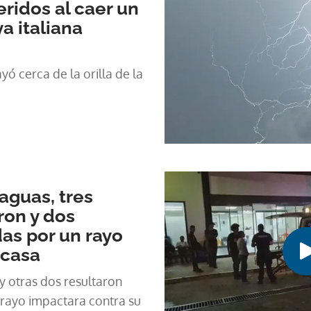
eridos al caer un
a italiana
yó cerca de la orilla de la
aguas, tres
ron y dos
das por un rayo
 casa
y otras dos resultaron
 rayo impactara contra su