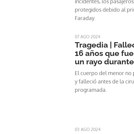
incidentes, los pasajeros
protegidos debido al prin
Faraday.
07 AGO 2024
Tragedia | Falle
16 años que fu
un rayo durante
El cuerpo del menor no 
y falleció antes de la cir
programada.
03 AGO 2024