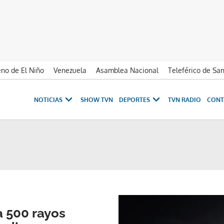
no de El Niño
Venezuela
Asamblea Nacional
Teleférico de Sa
NOTICIAS
SHOW TVN
DEPORTES
TVN RADIO
CONT
 500 rayos