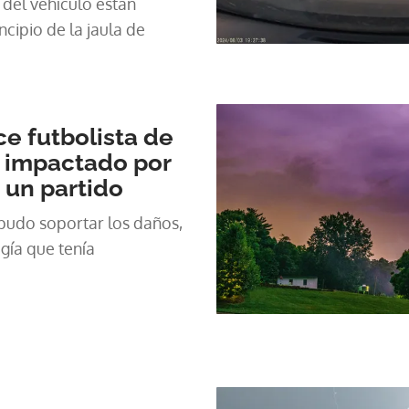
 del vehículo están
cipio de la jaula de
ce futbolista de
e impactado por
 un partido
pudo soportar los daños,
ugía que tenía