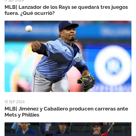
11 SEP 2024
MLB| Lanzador de los Rays se quedará tres juegos
fuera. ¿Qué ocurrió?
10 SEP 2024
MLB| Jiménez y Caballero producen carreras ante
Mets y Phillies