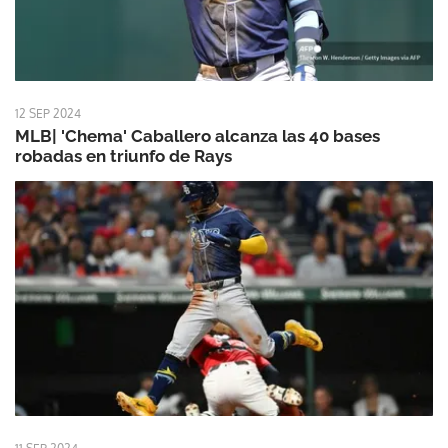
12 SEP 2024
MLB| 'Chema' Caballero alcanza las 40 bases
robadas en triunfo de Rays