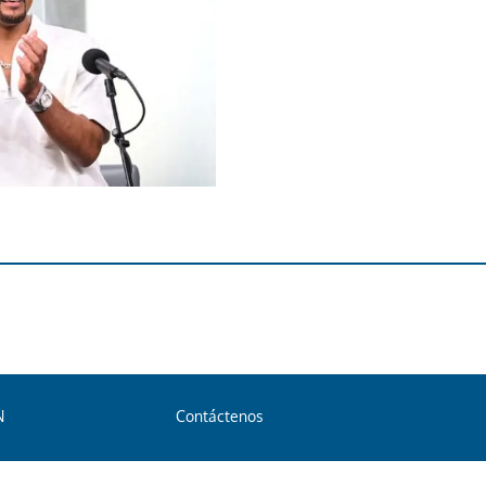
N
Contáctenos