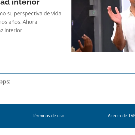
dad interior
o su perspectiva de vida
mos años. Ahora
 interior.
pps:
Términos de uso
Acerca de TV