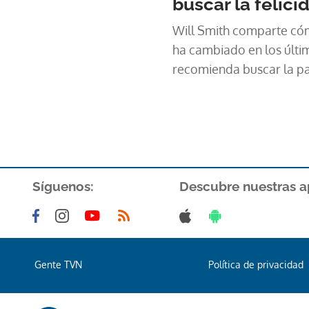
buscar la felici
Will Smith comparte cóm
ha cambiado en los últi
recomienda buscar la paz
Síguenos:
Descubre nuestras a
Gente TVN
Política de privacidad