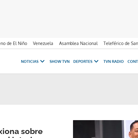
no de El Niño
Venezuela
Asamblea Nacional
Teleférico de Sa
NOTICIAS
SHOW TVN
DEPORTES
TVN RADIO
CONT
exiona sobre