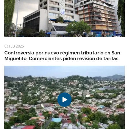
03 FEB 2025
Controversia por nuevo régimen tributario en San
Miguelito: Comerciantes piden revisión de tarifas