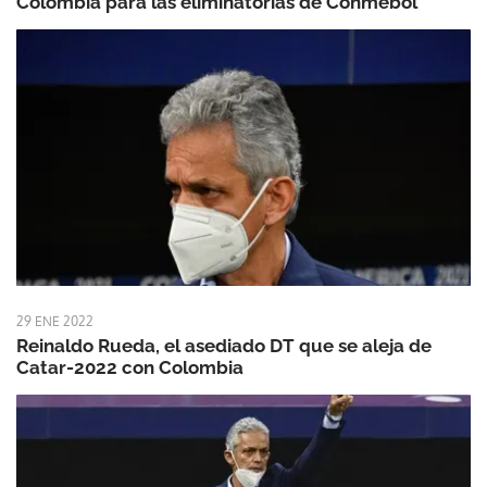
Colombia para las eliminatorias de Conmebol
29 ENE 2022
Reinaldo Rueda, el asediado DT que se aleja de
Catar-2022 con Colombia