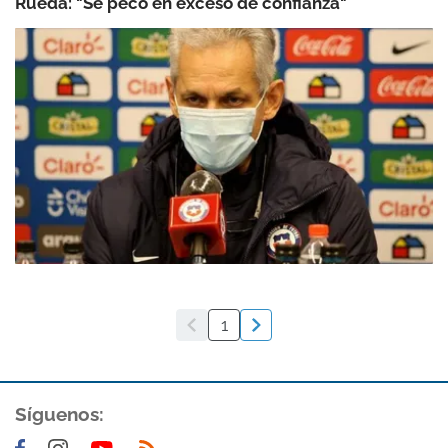
Rueda: "Se pecó en exceso de confianza"
1
Síguenos: