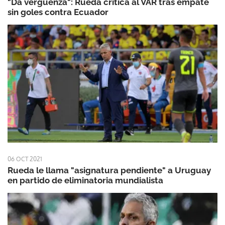
"Da vergüenza": Rueda critica al VAR tras empate
sin goles contra Ecuador
06 OCT 2021
Rueda le llama "asignatura pendiente" a Uruguay
en partido de eliminatoria mundialista