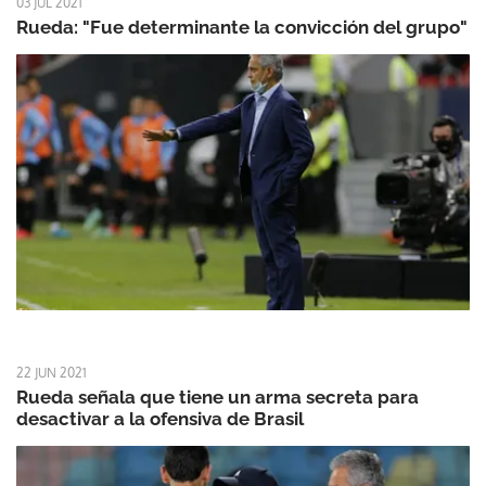
03 JUL 2021
Rueda: "Fue determinante la convicción del grupo"
22 JUN 2021
Rueda señala que tiene un arma secreta para
desactivar a la ofensiva de Brasil